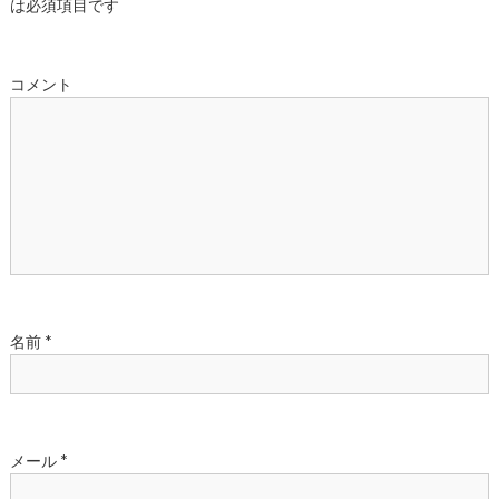
は必須項目です
ゲ
ー
コメント
シ
ョ
ン
名前
*
メール
*