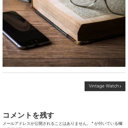
投
Vintage Watch
稿
ナ
コメントを残す
ビ
メールアドレスが公開されることはありません。
*
が付いている欄