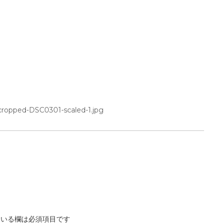
cropped-DSC0301-scaled-1.jpg
いる欄は必須項目です